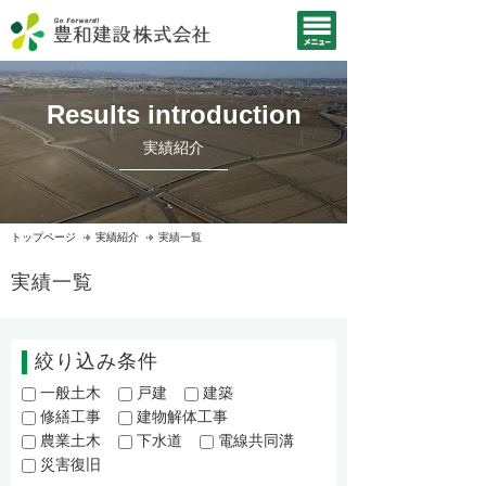
Results introduction
実績紹介
トップページ
実績紹介
実績一覧
実績一覧
絞り込み条件
一般土木
戸建
建築
修繕工事
建物解体工事
農業土木
下水道
電線共同溝
災害復旧