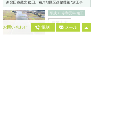
新発田市蔵光 姫田川右岸地区区画整理第7次工事
平成31 令和元年 竣工
農業土木
お問い合わせ
新潟市東区 工場新築工事
平成30年 竣工
建築
新潟市中央区 解体工事
平成30年 竣工
建物解体工事