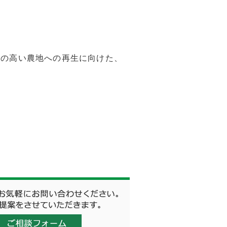
性の高い農地への再生に向けた、