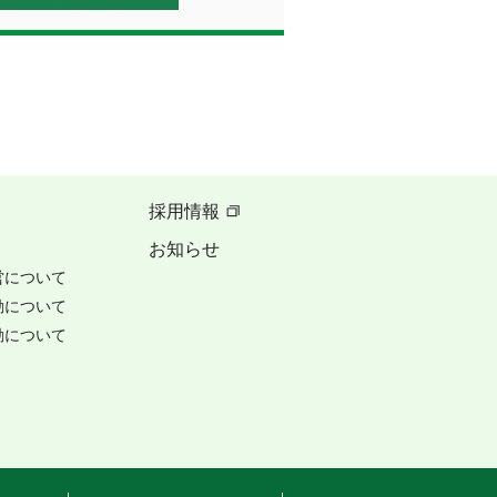
採用情報
お知らせ
営について
動について
動について