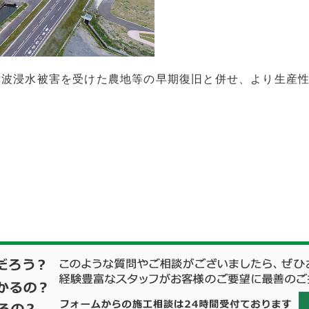
津波浸水被害を受けた農地等の早期復旧と併せ、より生産