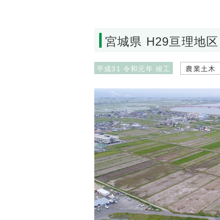
宮城県 H29亘理地
平成31 令和元年 竣工
農業土木