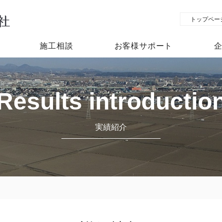
トップペー
施工相談
お客様サポート
Results introductio
実績紹介