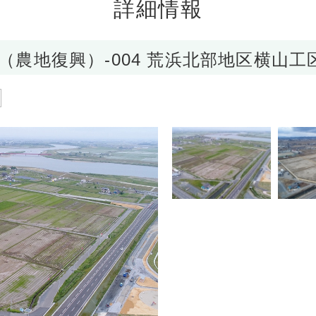
詳細情報
区（農地復興）-004 荒浜北部地区横山