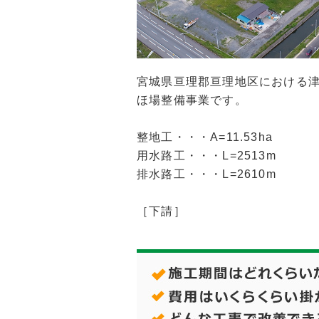
宮城県亘理郡亘理地区における
ほ場整備事業です。
整地工・・・A=11.53ha
用水路工・・・L=2513m
排水路工・・・L=2610m
［下請］