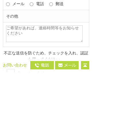
メール
電話
郵送
その他
不正な送信を防ぐため、チェックを入れ、認証
を行ってください。
お問い合わせ
※不正アクセス防止のためのGoogleのテクノロジーを
利用した表示です。
お電話でのご相談