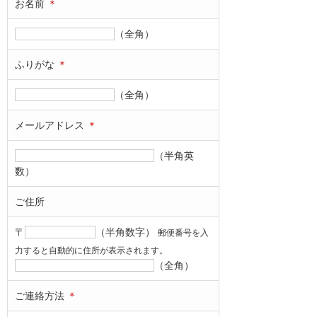
お名前
＊
（全角）
ふりがな
＊
（全角）
メールアドレス
＊
（半角英
数）
ご住所
〒
（半角数字）
郵便番号を入
力すると自動的に住所が表示されます。
（全角）
ご連絡方法
＊